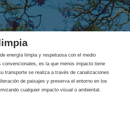
limpia
 de energía limpia y respetuosa con el medio
s convencionales, es la que menos impacto tiene
su transporte se realiza a través de canalizaciones
alteración de paisajes y preserva el entorno en los
imizando cualquier impacto visual o ambiental.