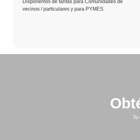
Disponemos de tarifas para Comunidades de
vecinos / particulares y para PYMES
Obt
Te 