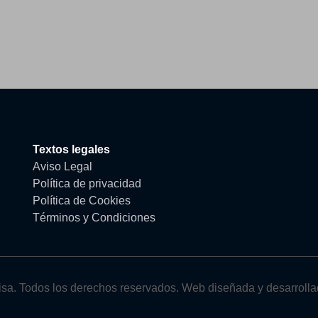
Textos legales
Aviso Legal
Política de privacidad
Política de Cookies
Términos y Condiciones
sa. Todos los derechos reservados. Web diseñada y desarroll