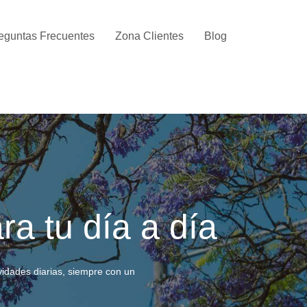
eguntas Frecuentes
Zona Clientes
Blog
a tu día a día
vidades diarias, siempre con un