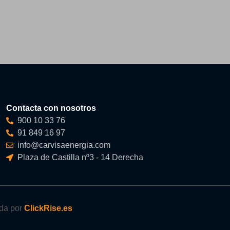
Contacta con nosotros
900 10 33 76
91 849 16 97
info@carvisaenergia.com
Plaza de Castilla nº3 - 14 Derecha
ada por
ClickRise.es