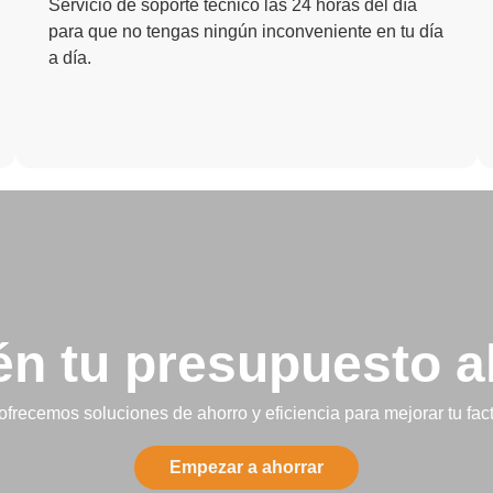
Servicio de soporte técnico las 24 horas del día
para que no tengas ningún inconveniente en tu día
a día.
én tu presupuesto a
ofrecemos soluciones de ahorro y eficiencia para mejorar tu fac
Empezar a ahorrar