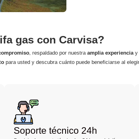
rifa gas con Carvisa?
 compromiso
, respaldado por nuestra
amplia experiencia
y 
to
para usted y descubra cuánto puede beneficiarse al elegi
Soporte técnico 24h